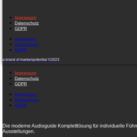
Impressum
Datenschutz
GDPR
Impressum
Datenschutz
GDPR
a brand of markenpotential ©2023
Impressum
Datenschutz
GDPR
Impressum
Datenschutz
GDPR
Die moderne Audioguide Komplettlösung für individuelle Führ
Ausstellungen.