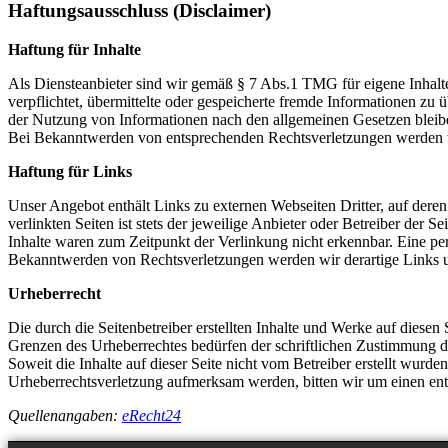
Haftungsausschluss (Disclaimer)
Haftung für Inhalte
Als Diensteanbieter sind wir gemäß § 7 Abs.1 TMG für eigene Inhalte
verpflichtet, übermittelte oder gespeicherte fremde Informationen z
der Nutzung von Informationen nach den allgemeinen Gesetzen bleiben
Bei Bekanntwerden von entsprechenden Rechtsverletzungen werden w
Haftung für Links
Unser Angebot enthält Links zu externen Webseiten Dritter, auf dere
verlinkten Seiten ist stets der jeweilige Anbieter oder Betreiber der
Inhalte waren zum Zeitpunkt der Verlinkung nicht erkennbar. Eine per
Bekanntwerden von Rechtsverletzungen werden wir derartige Links 
Urheberrecht
Die durch die Seitenbetreiber erstellten Inhalte und Werke auf diese
Grenzen des Urheberrechtes bedürfen der schriftlichen Zustimmung des
Soweit die Inhalte auf dieser Seite nicht vom Betreiber erstellt wurde
Urheberrechtsverletzung aufmerksam werden, bitten wir um einen en
Quellenangaben:
eRecht24