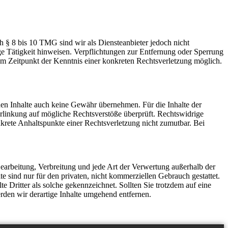
 § 8 bis 10 TMG sind wir als Diensteanbieter jedoch nicht
ge Tätigkeit hinweisen. Verpflichtungen zur Entfernung oder Sperrung
em Zeitpunkt der Kenntnis einer konkreten Rechtsverletzung möglich.
mden Inhalte auch keine Gewähr übernehmen. Für die Inhalte der
 Verlinkung auf mögliche Rechtsverstöße überprüft. Rechtswidrige
nkrete Anhaltspunkte einer Rechtsverletzung nicht zumutbar. Bei
 Bearbeitung, Verbreitung und jede Art der Verwertung außerhalb der
 sind nur für den privaten, nicht kommerziellen Gebrauch gestattet.
te Dritter als solche gekennzeichnet. Sollten Sie trotzdem auf eine
den wir derartige Inhalte umgehend entfernen.